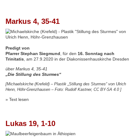
Markus 4, 35-41
Predigt von
Pfarrer Stephan Siegmund
, für den
16. Sonntag nach
Trinitatis
, am 27.9.2020 in der Diakonissenhauskirche Dresden
über Markus 4, 35-41
„Die Stillung des Sturmes“
[Michaelskirche (Krefeld) – Plastik „Stillung des Sturmes“ von Ulrich
Henn, Höhr-Grenzhausen – Foto:
Rudolf Kastner
,
CC BY-SA 4.0
]
»
Text lesen
Lukas 19, 1-10