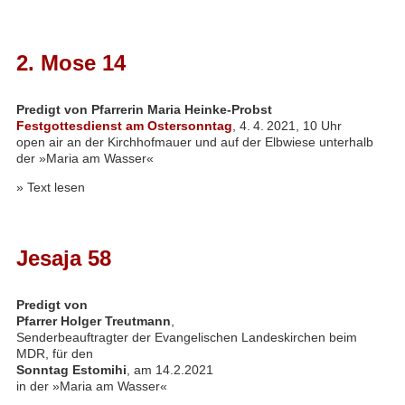
2. Mose 14
Predigt von Pfarrerin Maria Heinke-Probst
Festgottesdienst am Ostersonntag
, 4. 4. 2021, 10 Uhr
open air an der Kirchhofmauer und auf der Elbwiese unterhalb
der »Maria am Wasser«
»
Text lesen
Jesaja 58
Predigt von
Pfarrer Holger Treutmann
,
Senderbeauftragter der Evangelischen Landeskirchen beim
MDR
, für den
Sonntag Estomihi
, am 14.2.2021
in der »Maria am Wasser«