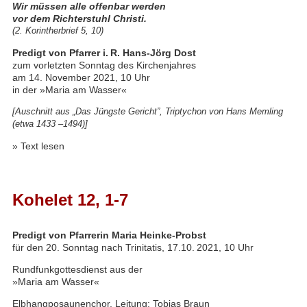
Wir müssen alle offenbar werden
vor dem Richterstuhl Christi.
(2. Korintherbrief 5, 10)
Predigt von Pfarrer i. R. Hans-Jörg Dost
zum vorletzten Sonntag des Kirchenjahres
am 14. November 2021, 10 Uhr
in der »Maria am Wasser«
[Auschnitt aus „Das Jüngste Gericht”, Triptychon von Hans Memling
(etwa 1433 –1494)]
»
Text lesen
Kohelet 12, 1-7
Predigt von Pfarrerin Maria Heinke-Probst
für den 20. Sonntag nach Trinitatis, 17.10. 2021, 10 Uhr
Rundfunkgottesdienst aus der
»Maria am Wasser«
Elbhangposaunenchor, Leitung: Tobias Braun