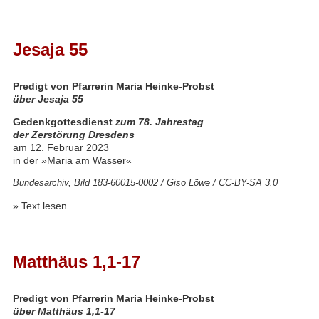
Jesaja 55
Predigt von Pfarrerin Maria Heinke-Probst
über Jesaja 55
Gedenkgottesdienst
zum 78. Jahrestag
der Zerstörung Dresdens
am 12. Februar 2023
in der »Maria am Wasser«
Bundesarchiv, Bild 183-60015-0002 / Giso Löwe / CC-BY-SA 3.0
»
Text lesen
Matthäus 1,1-17
Predigt von Pfarrerin Maria Heinke-Probst
über Matthäus 1,1-17