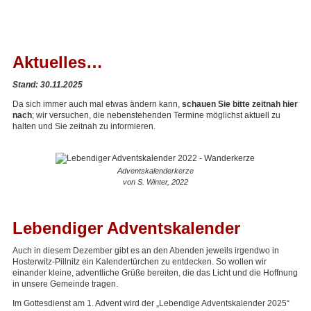
Aktuelles…
Stand: 30.11.2025
Da sich immer auch mal etwas ändern kann,
schauen Sie bitte zeitnah hier
nach
; wir versuchen, die neben­stehen­den Termine möglichst aktuell zu
halten und Sie zeitnah zu informieren.
Adventskalenderkerze
von S. Winter, 2022
Lebendiger Adventskalender
Auch in diesem Dezember gibt es an den Abenden jeweils irgendwo in
Hosterwitz-Pillnitz ein Kalendertürchen zu entdecken. So wollen wir
einander kleine, adventliche Grüße bereiten, die das Licht und die Hoffnung
in unsere Gemeinde tragen.
Im Gottesdienst am 1. Advent wird der „Lebendige Adventskalender 2025“